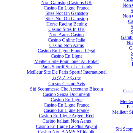
Non Gamstop Casinos UK
Casino En Ligne France
Sites Not On Gamstop
Sites Not On Gamstop
Horse Racing Betting
Casino Sites In UK
Non Aams Casino
Casino Online Italia
Casino Non Aams
Casino En Ligne France Légal
Casino En Ligne
Meilleur Site Pour Jouer Au Poker
Paris Sportif Sur Le Tennis
Meilleur Site De Paris Sportif International
カジノ バカラ
Cresus Casino Avis
Siti Scommesse Che Accettano Bitcoin
Casino Senza Documenti
Casino En Ligne
Casino En Ligne France
Casino En Ligne France
Casino En Ligne Argent Réel
Casino Italiani Non Aams
Casino En Ligne Le Plus Payant
Casino Non AAMS Affidabile