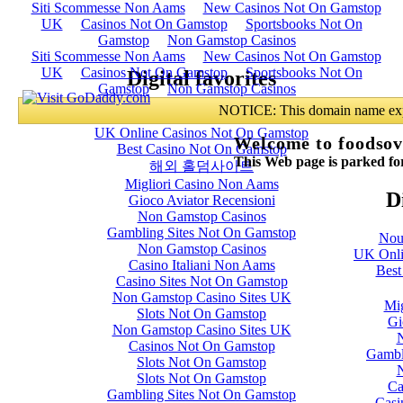
Siti Scommesse Non Aams
New Casinos Not On Gamstop
UK
Casinos Not On Gamstop
Sportsbooks Not On
Gamstop
Non Gamstop Casinos
Digital favorites
Nouveaux Casinos En Ligne
UK Online Casinos Not On Gamstop
Best Casino Not On Gamstop
해외 홀덤사이트
Migliori Casino Non Aams
Gioco Aviator Recensioni
Non Gamstop Casinos
Gambling Sites Not On Gamstop
Non Gamstop Casinos
Casino Italiani Non Aams
Casino Sites Not On Gamstop
Non Gamstop Casino Sites UK
Slots Not On Gamstop
Non Gamstop Casino Sites UK
Casinos Not On Gamstop
Slots Not On Gamstop
Slots Not On Gamstop
Gambling Sites Not On Gamstop