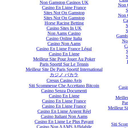
Non Gamstop Casinos UK
Casino En Ligne France
Sites Not On Gamstop
Sites Not On Gamstop
Horse Racing Betting
Casino Sites In UK
Non Aams Casino
Casino Online Italia
Casino Non Aams
Casino En Ligne France Légal
Casino En Ligne
Meilleur Site Pour Jouer Au Poker
Paris Sportif Sur Le Tennis
Meilleur Site De Paris Sportif International
カジノ バカラ
Cresus Casino Avis
Siti Scommesse Che Accettano Bitcoin
Casino Senza Documenti
Casino En Ligne
Casino En Ligne France
Casino En Ligne France
Casino En Ligne Argent Réel
Casino Italiani Non Aams
Casino En Ligne Le Plus Payant
Casino Non AAMS Affidabile